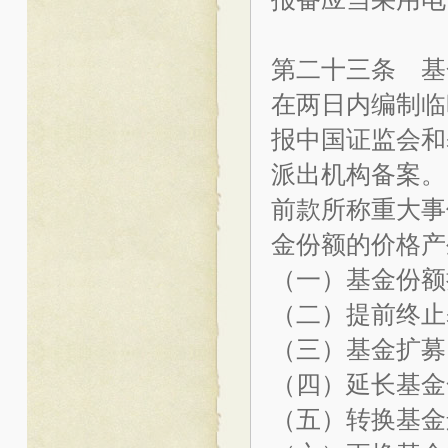
第二十三条 基
在两日内编制临
报中国证监会和
派出机构备案。
前款所称重大事
金份额的价格产
（一）基金份额
（二）提前终止
（三）基金扩募
（四）延长基金
（五）转换基金