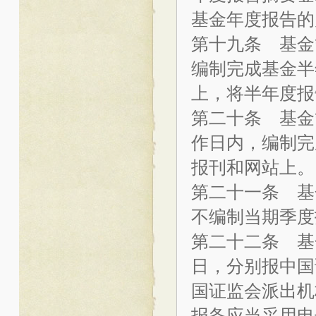
基金年度报告
第十九条 基金
编制完成基金半
上，将半年度
第二十条 基金
作日内，编制完
报刊和网站上
第二十一条 基
不编制当期季度
第二十二条 基
日，分别报中国
国证监会派出机
报备应当采用