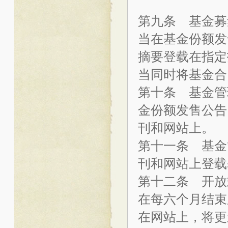
第九条 基金募
当在基金份额发
摘要登载在指定
当同时将基金合
第十条 基金管
金份额发售公告
刊和网站上。
第十一条 基金
刊和网站上登
第十二条 开放
在每六个月结束
在网站上，将更